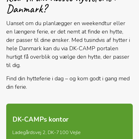
Danmark?
Uanset om du planlægger en weekendtur eller
en længere ferie, er det nemt at finde en hytte,
der passer til dine ønsker. Med tusindvis af hytter i
hele Danmark kan du via DK-CAMP portalen
hurtigt få overblik og vælge den hytte, der passer
til dig.
Find din hytteferie i dag – og kom godt i gang med
din ferie.
DK-CAMPs kontor
Ladegårdsvej 2, DK-7100 Vejle