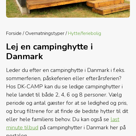
Forside
Overnatningstyper
Hytte/feriebolig
Lej en campinghytte i
Danmark
Leder du efter en campinghytte i Danmark i f.eks.
sommerferien, påskeferien eller efterårsferien?
Hos DK-CAMP kan du se ledige campinghytter i
hele landet til både 2, 4, 6 og 8 personer. Vælg
periode og antal gæster for at se ledighed og pris,
og brug filtrene for at finde de bedste hytter til dit
eller hele familiens behov. Du kan også se
last
minute tilbud
på campinghytter i Danmark her på
portalen.