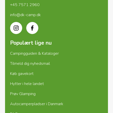
+45 7571 2960
info@dk-camp.dk
Instagram
Facebook
Populært lige nu
Campingguiden & Kataloger
Tilmeld dig nyhedsmail
Køb gavekort
Hytter i hele landet
Prøv Glamping
Autocamperpladser i Danmark