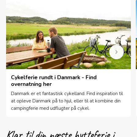
Cykelferie rundt i Danmark - Find
overnatning her
Danmark er et fantastisk cykelland. Find inspiration til
at opleve Danmark på to hjul, eller til at kombine din
campingferie med udflugter på cykel.
Klar til din næste hytteferie i