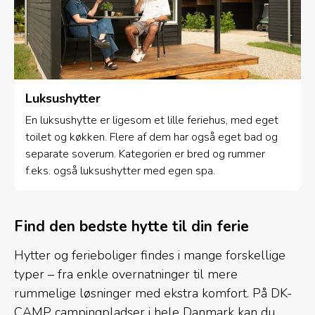
Luksushytter
En luksushytte er ligesom et lille feriehus, med eget
toilet og køkken. Flere af dem har også eget bad og
separate soverum. Kategorien er bred og rummer
f.eks. også luksushytter med egen spa.
Find den bedste hytte til din ferie
Hytter og ferieboliger findes i mange forskellige
typer – fra enkle overnatninger til mere
rummelige løsninger med ekstra komfort. På DK-
CAMP campingpladser i hele Danmark kan du