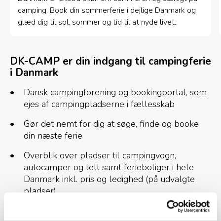
camping. Book din sommerferie i dejlige Danmark og
glæd dig til sol, sommer og tid til at nyde livet.
DK-CAMP er din indgang til campingferie
i Danmark
Dansk campingforening og bookingportal, som
ejes af campingpladserne i fællesskab
Gør det nemt for dig at søge, finde og booke
din næste ferie
Overblik over pladser til campingvogn,
autocamper og telt samt ferieboliger i hele
Danmark inkl. pris og ledighed (på udvalgte
pladser)
Find campingpladser i hele danmark