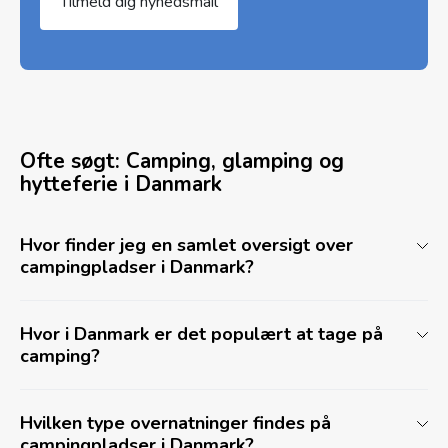
Tilmeld dig nyhedsmail
Ofte søgt: Camping, glamping og
hytteferie i Danmark
Hvor finder jeg en samlet oversigt over
campingpladser i Danmark?
Hvor i Danmark er det populært at tage på
camping?
Hvilken type overnatninger findes på
campingpladser i Danmark?