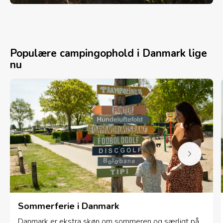
Populære campingophold i Danmark lige
nu
Sommerferie i Danmark
Danmark er ekstra skøn om sommeren og særligt på