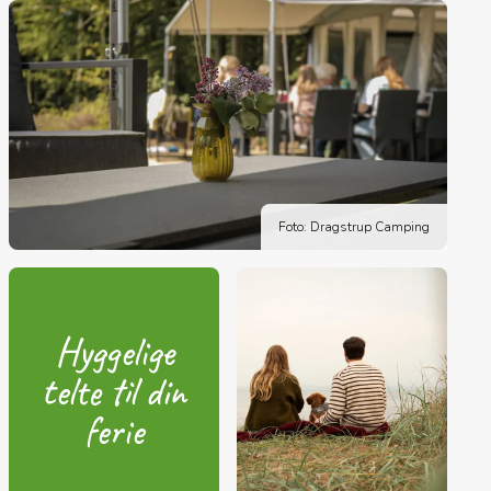
Foto: Dragstrup Camping
Hyggelige
telte til din
ferie