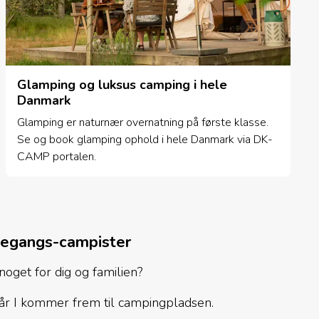
Glamping og luksus camping i hele
Danmark
Glamping er naturnær overnatning på første klasse.
Se og book glamping ophold i hele Danmark via DK-
CAMP portalen.
rstegangs-campister
noget for dig og familien?
, når I kommer frem til campingpladsen.