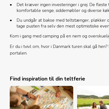
Det kræver ingen investeringer i grej: De fleste
komfortable senge, siddemøbler og diverse køk
Du undgår at bakse med teltstænger, pløkker 
tage pusten fra selv den mest optimistiske even
Kom i gang med camping på en nem og overskuelig 
Er du i tvivl om, hvor i Danmark turen skal gå hen? S
portalen.
Find inspiration til din teltferie