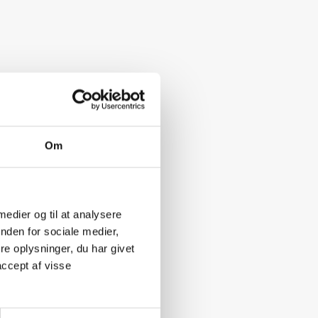
Om
 medier og til at analysere
nden for sociale medier,
e oplysninger, du har givet
accept af visse