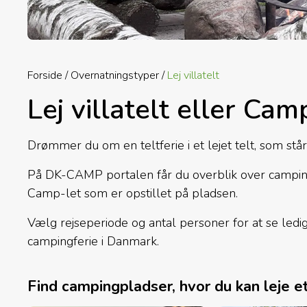
Forside
Overnatningstyper
Lej villatelt
Lej villatelt eller Ca
Drømmer du om en teltferie i et lejet telt, som står
På DK-CAMP portalen får du overblik over campingp
Camp-let som er opstillet på pladsen.
Vælg rejseperiode og antal personer for at se ledigh
campingferie i Danmark.
Find campingpladser, hvor du kan leje et