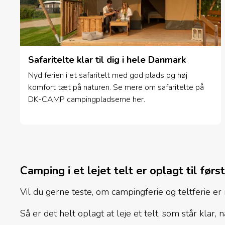
Safaritelte klar til dig i hele Danmark
Nyd ferien i et safaritelt med god plads og høj
komfort tæt på naturen. Se mere om safaritelte på
DK-CAMP campingpladserne her.
Camping i et lejet telt er oplagt til fø
Vil du gerne teste, om campingferie og teltferie er 
Så er det helt oplagt at leje et telt, som står klar