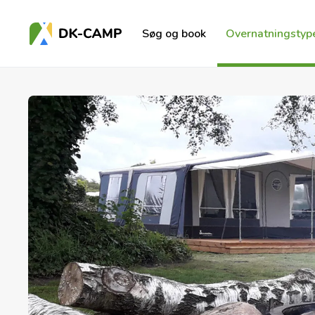
Søg og book
Overnatningstyp