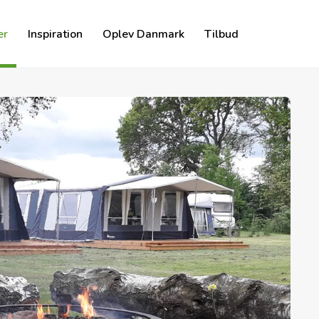
er
Inspiration
Oplev Danmark
Tilbud