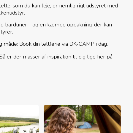
 telte, som du kan leje, er nemlig rigt udstyret med
kenudstyr.
og barduner - og en kæmpe oppakning, der kan
tyrer.
måde: Book din teltferie via DK-CAMP i dag.
å er der masser af inspiration til dig lige her på