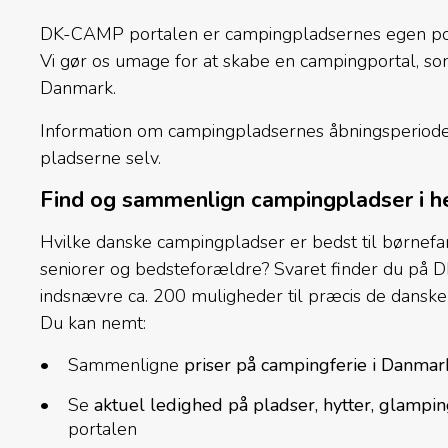
DK-CAMP portalen er campingpladsernes egen porta
Vi gør os umage for at skabe en campingportal, so
Danmark.
Information om campingpladsernes åbningsperiode, 
pladserne selv.
Find og sammenlign campingpladser i 
Hvilke danske campingpladser er bedst til børnefam
seniorer og bedsteforældre? Svaret finder du på 
indsnævre ca. 200 muligheder til præcis de dansk
Du kan nemt:
Sammenligne
priser på campingferie i Danma
Se
aktuel ledighed på pladser, hytter, glampi
portalen