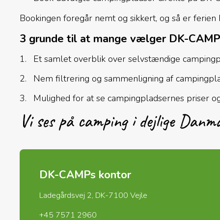
Bookingen foregår nemt og sikkert, og så er ferien
3 grunde til at mange vælger DK-CAM
Et samlet overblik over selvstændige camping
Nem filtrering og sammenligning af campingpl
Mulighed for at se campingpladsernes priser o
Vi ses på camping i dejlige Danm
DK-CAMPs kontor
Ladegårdsvej 2, DK-7100 Vejle
+45 7571 2960