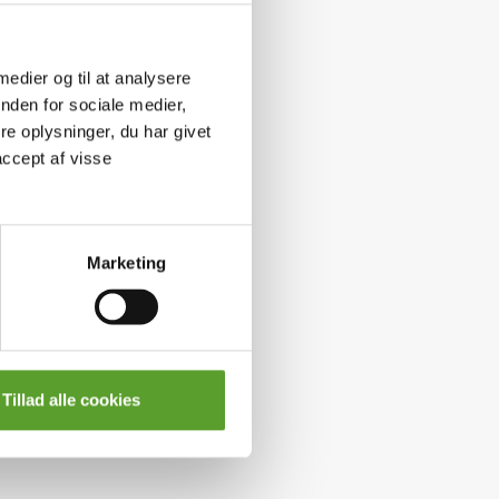
 medier og til at analysere
nden for sociale medier,
e oplysninger, du har givet
accept af visse
Marketing
Tillad alle cookies