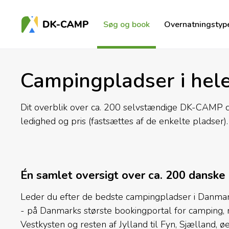
Søg og book
Overnatningstyp
Campingpladser i hel
Dit overblik over ca. 200 selvstændige DK-CAMP ca
ledighed og pris (fastsættes af de enkelte pladser).
Én samlet oversigt over ca. 200 danske
Leder du efter de bedste campingpladser i Danmark t
- på Danmarks største bookingportal for camping,
Vestkysten og resten af Jylland til Fyn, Sjælland,