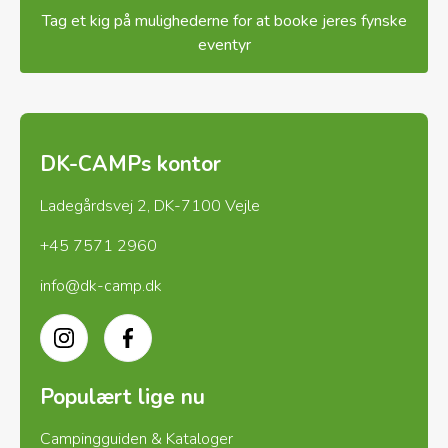
Tag et kig på mulighederne for at booke jeres fynske
eventyr
DK-CAMPs kontor
Ladegårdsvej 2, DK-7100 Vejle
+45 7571 2960
info@dk-camp.dk
Instagram
Facebook
Populært lige nu
Campingguiden & Kataloger