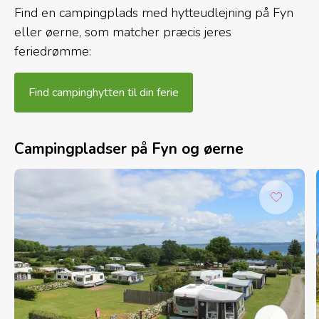
Find en campingplads med hytteudlejning på Fyn
eller øerne, som matcher præcis jeres
feriedrømme:
Find campinghytten til din ferie
Campingpladser på Fyn og øerne