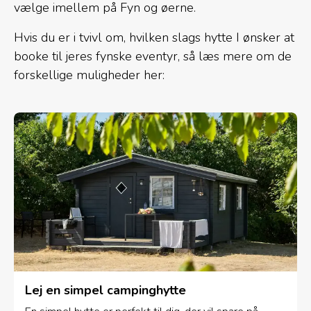
vælge imellem på Fyn og øerne.
Hvis du er i tvivl om, hvilken slags hytte I ønsker at
booke til jeres fynske eventyr, så læs mere om de
forskellige muligheder her:
Lej en simpel campinghytte