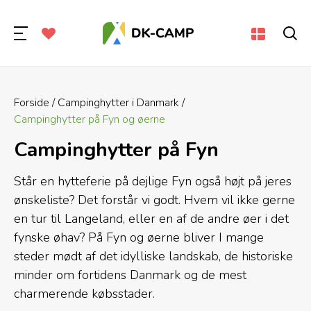
Forside
Campinghytter i Danmark
Campinghytter på Fyn og øerne
Campinghytter på Fyn
Står en hytteferie på dejlige Fyn også højt på jeres
ønskeliste? Det forstår vi godt. Hvem vil ikke gerne
en tur til Langeland, eller en af de andre øer i det
fynske øhav? På Fyn og øerne bliver I mange
steder mødt af det idylliske landskab, de historiske
minder om fortidens Danmark og de mest
charmerende købsstader.