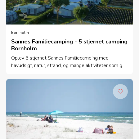
Bornholm
Sannes Familiecamping - 5 stjernet camping
Bornholm
Oplev 5 stjernet Sannes Familiecamping med
havudsigt, natur, strand, og mange aktiviteter som gør
camping på Bornholm til noget helt specielt.