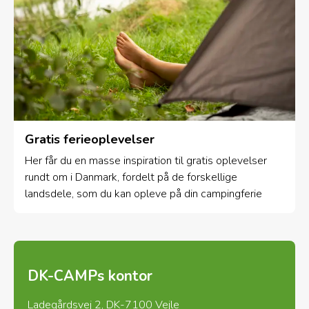
Gratis ferieoplevelser
Her får du en masse inspiration til gratis oplevelser
rundt om i Danmark, fordelt på de forskellige
landsdele, som du kan opleve på din campingferie
DK-CAMPs kontor
Ladegårdsvej 2, DK-7100 Vejle