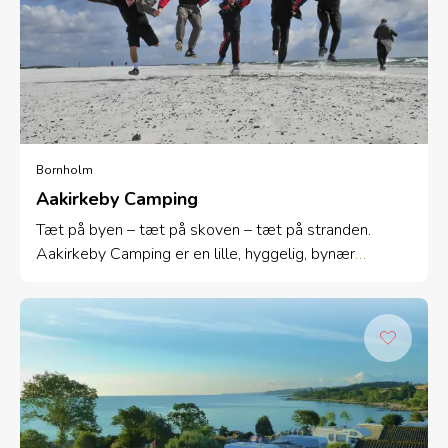
Bornholm
Aakirkeby Camping
Tæt på byen – tæt på skoven – tæt på stranden.
Aakirkeby Camping er en lille, hyggelig, bynær
bornholmsk campingplads med rigtig gode faciliteter.