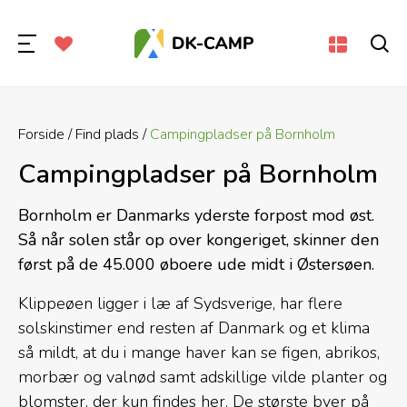
Forside
Find plads
Campingpladser på Bornholm
Campingpladser på Bornholm
Bornholm er Danmarks yderste forpost mod øst.
Så når solen står op over kongeriget, skinner den
først på de 45.000 øboere ude midt i Østersøen.
Klippeøen ligger i læ af Sydsverige, har flere
solskinstimer end resten af Danmark og et klima
så mildt, at du i mange haver kan se figen, abrikos,
morbær og valnød samt adskillige vilde planter og
blomster, der kun findes her. De største byer på