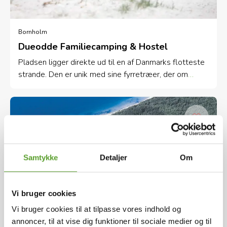
Bornholm
Dueodde Familiecamping & Hostel
Pladsen ligger direkte ud til en af Danmarks flotteste
strande. Den er unik med sine fyrretræer, der om
sommeren bringer en sydlandsk stemning frem.
Samtykke
Detaljer
Om
Vi bruger cookies
Vi bruger cookies til at tilpasse vores indhold og
annoncer, til at vise dig funktioner til sociale medier og til
Bornholm