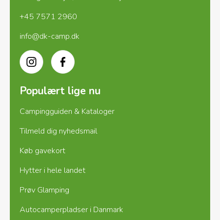
+45 7571 2960
info@dk-camp.dk
Instagram
Facebook
Populært lige nu
Campingguiden & Kataloger
Tilmeld dig nyhedsmail
Køb gavekort
Hytter i hele landet
Prøv Glamping
Autocamperpladser i Danmark