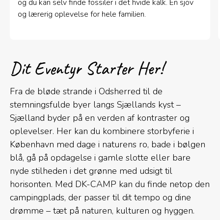
og du kan selv finde fossiler i det hvide kalk. En sjov
og lærerig oplevelse for hele familien.
Dit Eventyr Starter Her!
Fra de bløde strande i Odsherred til de
stemningsfulde byer langs Sjællands kyst –
Sjælland byder på en verden af kontraster og
oplevelser. Her kan du kombinere storbyferie i
København med dage i naturens ro, bade i bølgen
blå, gå på opdagelse i gamle slotte eller bare
nyde stilheden i det grønne med udsigt til
horisonten. Med DK-CAMP kan du finde netop den
campingplads, der passer til dit tempo og dine
drømme – tæt på naturen, kulturen og hyggen.