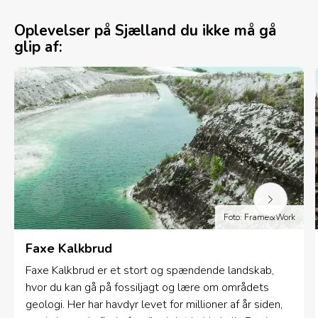
Oplevelser på Sjælland du ikke må gå
glip af:
Foto: Frame&Work
Faxe Kalkbrud
Faxe Kalkbrud er et stort og spændende landskab,
hvor du kan gå på fossiljagt og lære om områdets
geologi. Her har havdyr levet for millioner af år siden,