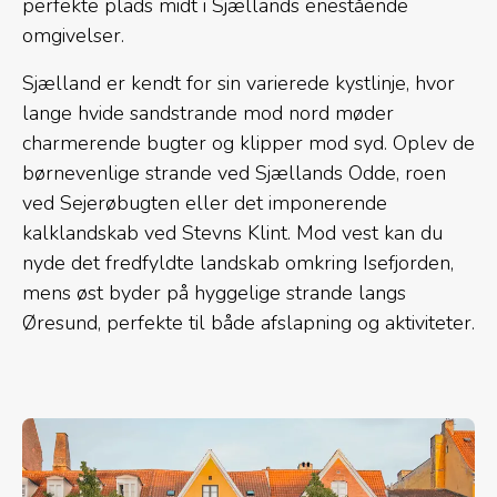
perfekte plads midt i Sjællands enestående
omgivelser.
Sjælland er kendt for sin varierede kystlinje, hvor
lange hvide sandstrande mod nord møder
charmerende bugter og klipper mod syd. Oplev de
børnevenlige strande ved Sjællands Odde, roen
ved Sejerøbugten eller det imponerende
kalklandskab ved Stevns Klint. Mod vest kan du
nyde det fredfyldte landskab omkring Isefjorden,
mens øst byder på hyggelige strande langs
Øresund, perfekte til både afslapning og aktiviteter.