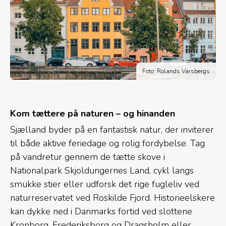
Foto: Rolands Varsbergs
Kom tættere på naturen – og hinanden
Sjælland byder på en fantastisk natur, der inviterer
til både aktive feriedage og rolig fordybelse. Tag
på vandretur gennem de tætte skove i
Nationalpark Skjoldungernes Land, cykl langs
smukke stier eller udforsk det rige fugleliv ved
naturreservatet ved Roskilde Fjord. Historieelskere
kan dykke ned i Danmarks fortid ved slottene
Kronborg, Frederiksborg og Dragsholm eller