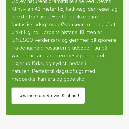
Oplev naturens dramatiske side ved Stevns
Klint – en 41 meter høj kalkvæg, der rejser sig
direkte fra havet. Her får du ikke bare
fantastisk udsigt over Østersøen, men også et
unikt kig ind i Jordens historie. Klinten er
UNESCO verdensarv og gemmer på sporene
fra dengang dinosaurerne uddøde. Tag på
vandretur langs kanten, besøg den gamle
Højerup Kirke, og nyd stilheden i
naturen. Perfekt til dagsudflugt med
madpakke, kamera og gode sko.
Læs mere om Stevns Klint her!