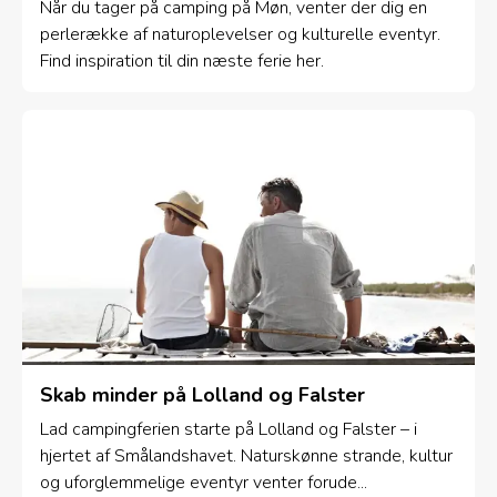
Når du tager på camping på Møn, venter der dig en
perlerække af naturoplevelser og kulturelle eventyr.
Find inspiration til din næste ferie her.
Skab minder på Lolland og Falster
Lad campingferien starte på Lolland og Falster – i
hjertet af Smålandshavet. Naturskønne strande, kultur
og uforglemmelige eventyr venter forude...