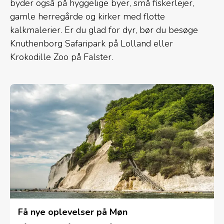
byder også på hyggelige byer, små fiskerlejer,
gamle herregårde og kirker med flotte
kalkmalerier. Er du glad for dyr, bør du besøge
Knuthenborg Safaripark på Lolland eller
Krokodille Zoo på Falster.
Få nye oplevelser på Møn