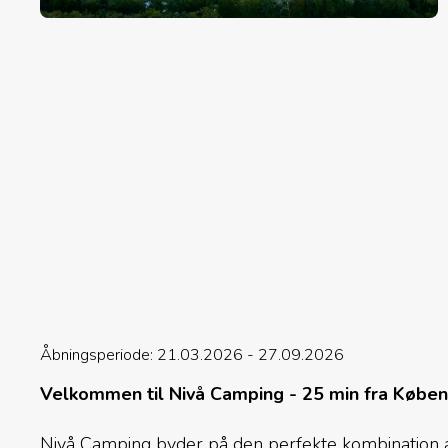
Åbningsperiode: 21.03.2026 - 27.09.2026
Velkommen til Nivå Camping - 25 min fra Købe
Nivå Camping byder på den perfekte kombination af 