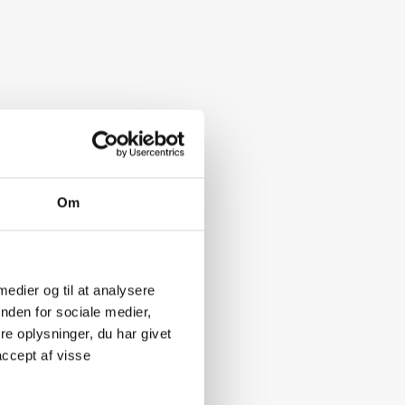
Om
 medier og til at analysere
nden for sociale medier,
e oplysninger, du har givet
accept af visse