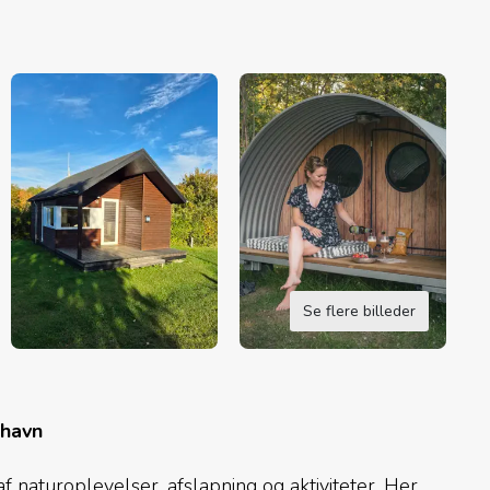
Se flere billeder
nhavn
naturoplevelser, afslapning og aktiviteter. Her