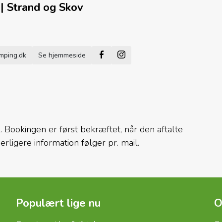
| Strand og Skov
Facebook
Instagram
mping.dk
Se hjemmeside
. Bookingen er først bekræftet, når den aftalte
erligere information følger pr. mail.
Populært lige nu
O