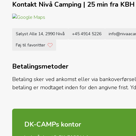
Kontakt Nivå Camping | 25 min fra KBH 
Sølyst Alle 14, 2990 Nivå
+45 4914 5226
info@nivaaca
Føj til favoritter
Betalingsmetoder
Betaling sker ved ankomst eller via bankoverførsel
betaling er modtaget inden for den angivne frist. Yd
DK-CAMPs kontor