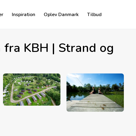
er
Inspiration
Oplev Danmark
Tilbud
 fra KBH | Strand og