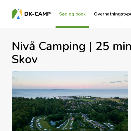
Søg og book
Overnatningstyp
Nivå Camping | 25 min
Skov