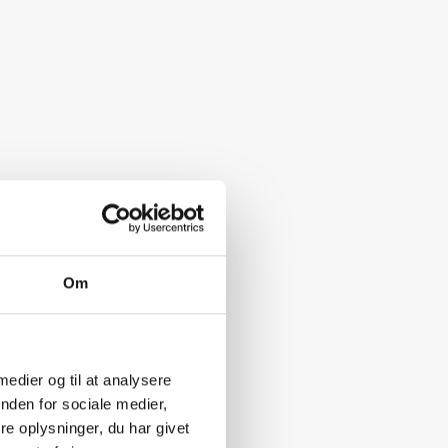
Om
 medier og til at analysere
nden for sociale medier,
e oplysninger, du har givet