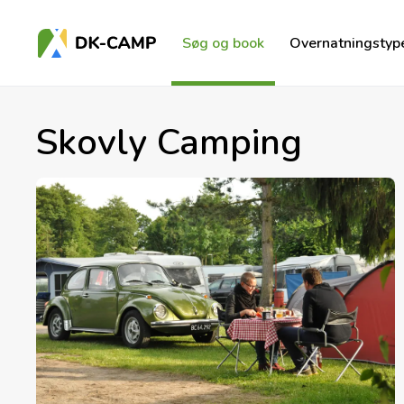
Søg og book
Overnatningstyp
Skovly Camping