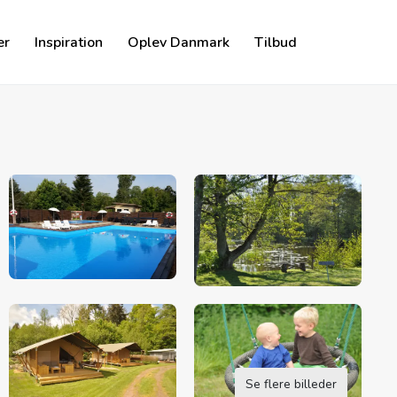
er
Inspiration
Oplev Danmark
Tilbud
Se flere billeder