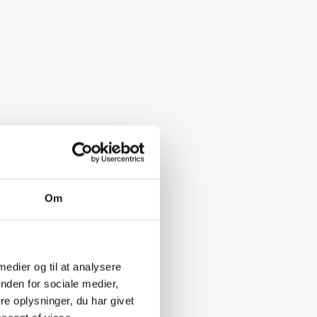
Om
 medier og til at analysere
nden for sociale medier,
e oplysninger, du har givet