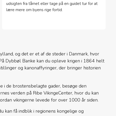
udsigten fra tårnet eller tage på en guidet tur for at
lære mere om byens rige fortid.
lland, og det er et af de steder i Danmark, hvor
 På Dybbøl Banke kan du opleve krigen i 1864 helt
illinger og kanonaffyringer, der bringer historien
se i de brostensbelagte gader, besøge den
rnes verden på Ribe VikingeCenter, hvor du kan
dan vikingerne levede for over 1000 år siden.
u kan få indblik i regionens kongelige og