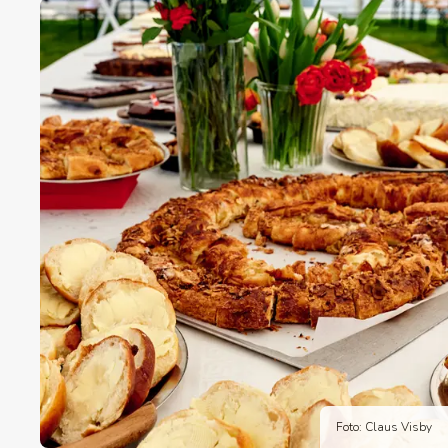
Foto: Claus Visby