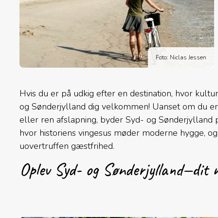
Foto: Niclas Jessen
Hvis du er på udkig efter en destination, hvor kult
og Sønderjylland dig velkommen! Uanset om du er t
eller ren afslapning, byder Syd- og Sønderjylland 
hvor historiens vingesus møder moderne hygge, og
uovertruffen gæstfrihed.
Oplev Syd- og Sønderjylland—dit 