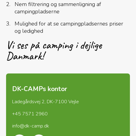
Nem filtrering og sammenligning af
campingpladserne
Mulighed for at se campingpladsernes priser
og ledighed
Vi ses på camping i dejlige
Danmark!
DK-CAMPs kontor
Ladegårdsvej 2, DK-7100 Vejle
+45 7571 2960
info@dk-camp.dk