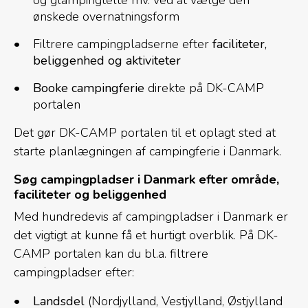
og glampingtelte mv. ved at vælge den
ønskede overnatningsform
Filtrere campingpladserne efter
faciliteter,
beliggenhed og aktiviteter
Booke campingferie
direkte på DK-CAMP
portalen
Det gør DK-CAMP portalen til et oplagt sted at
starte planlægningen af campingferie i Danmark.
Søg campingpladser i Danmark efter område,
faciliteter og beliggenhed
Med hundredevis af campingpladser i Danmark er
det vigtigt at kunne få et hurtigt overblik. På DK-
CAMP portalen kan du bl.a. filtrere
campingpladser efter:
Landsdel
(Nordjylland, Vestjylland, Østjylland