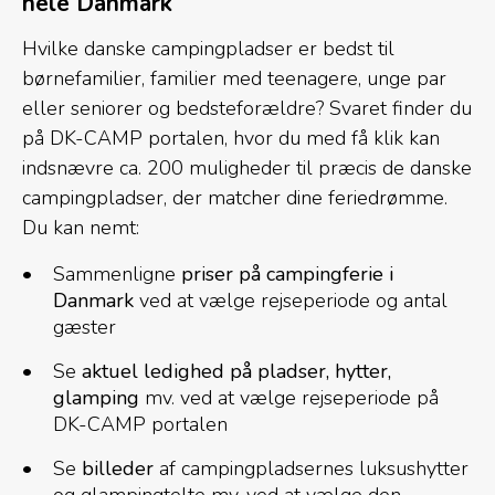
hele Danmark
Hvilke danske campingpladser er bedst til
børnefamilier, familier med teenagere, unge par
eller seniorer og bedsteforældre? Svaret finder du
på DK-CAMP portalen, hvor du med få klik kan
indsnævre ca. 200 muligheder til præcis de danske
campingpladser, der matcher dine feriedrømme.
Du kan nemt:
Sammenligne
priser på campingferie i
Danmark
ved at vælge rejseperiode og antal
gæster
Se
aktuel ledighed på pladser, hytter,
glamping
mv. ved at vælge rejseperiode på
DK-CAMP portalen
Se
billeder
af campingpladsernes luksushytter