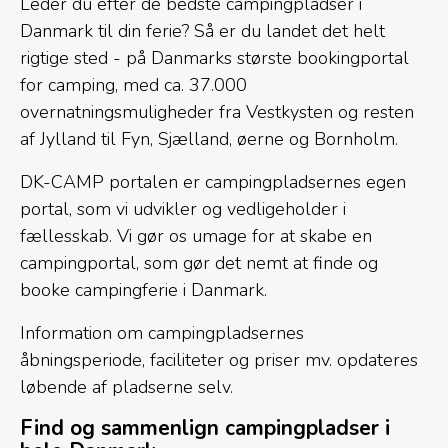
Leder du efter de bedste campingpladser i
Danmark til din ferie? Så er du landet det helt
rigtige sted - på Danmarks største bookingportal
for camping, med ca. 37.000
overnatningsmuligheder fra Vestkysten og resten
af Jylland til Fyn, Sjælland, øerne og Bornholm.
DK-CAMP portalen er campingpladsernes egen
portal, som vi udvikler og vedligeholder i
fællesskab. Vi gør os umage for at skabe en
campingportal, som gør det nemt at finde og
booke campingferie i Danmark.
Information om campingpladsernes
åbningsperiode, faciliteter og priser mv. opdateres
løbende af pladserne selv.
Find og sammenlign campingpladser i