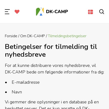
Forside
Om DK-CAMP
Tilmeldingsbetingelser
Betingelser for tilmelding til
nyhedsbreve
For at kunne distribuere vores nyhedsbreve, vil
DK-CAMP bede om følgende informationer fra dig:
E-mailadresse
Navn
Vi gemmer dine oplysninger i en database på en
beskyttet server. Det er kun ansatte på DK-