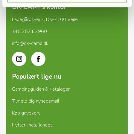
DK-CAMPs kontor
Ladegårdsvej 2, DK-7100 Vejle
+45 7571 2960
info@dk-camp.dk
Instagram
Facebook
Populært lige nu
Campingguiden & Kataloger
Tilmeld dig nyhedsmail
Køb gavekort
Hytter i hele landet