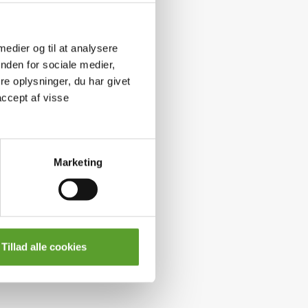
 medier og til at analysere
nden for sociale medier,
e oplysninger, du har givet
accept af visse
Marketing
Tillad alle cookies