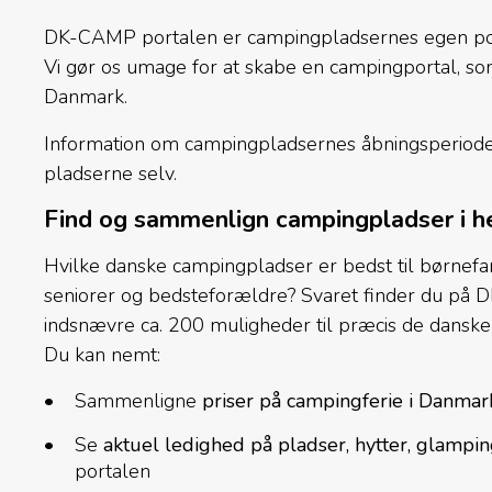
DK-CAMP portalen er campingpladsernes egen porta
Vi gør os umage for at skabe en campingportal, so
Danmark.
Information om campingpladsernes åbningsperiode, 
pladserne selv.
Find og sammenlign campingpladser i 
Hvilke danske campingpladser er bedst til børnefam
seniorer og bedsteforældre? Svaret finder du på 
indsnævre ca. 200 muligheder til præcis de dansk
Du kan nemt:
Sammenligne
priser på campingferie i Danma
Se
aktuel ledighed på pladser, hytter, glampi
portalen