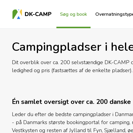
Søg og book
Overnatningstyp
Campingpladser i hel
Dit overblik over ca. 200 selvstændige DK-CAMP ca
ledighed og pris (fastsættes af de enkelte pladser).
Én samlet oversigt over ca. 200 danske
Leder du efter de bedste campingpladser i Danmark t
- på Danmarks største bookingportal for camping,
Vestkysten og resten af Jylland til Fyn, Sjælland,