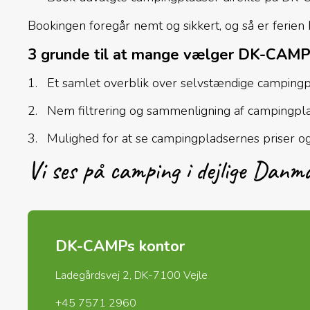
Bookingen foregår nemt og sikkert, og så er ferien
3 grunde til at mange vælger DK-CAM
Et samlet overblik over selvstændige camping
Nem filtrering og sammenligning af campingpl
Mulighed for at se campingpladsernes priser o
Vi ses på camping i dejlige Danm
DK-CAMPs kontor
Ladegårdsvej 2, DK-7100 Vejle
+45 7571 2960