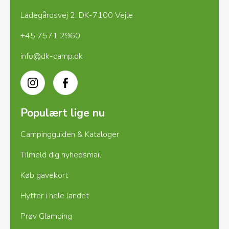
Ladegårdsvej 2, DK-7100 Vejle
+45 7571 2960
info@dk-camp.dk
Instagram
Facebook
Populært lige nu
Campingguiden & Kataloger
Tilmeld dig nyhedsmail
Køb gavekort
Hytter i hele landet
Prøv Glamping