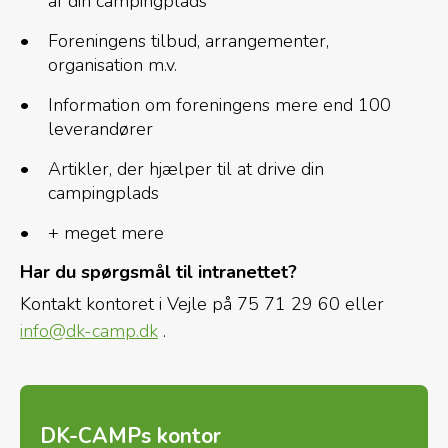
af din campingplads
Foreningens tilbud, arrangementer,
organisation m.v.
Information om foreningens mere end 100
leverandører
Artikler, der hjælper til at drive din
campingplads
+ meget mere
Har du spørgsmål til intranettet?
Kontakt kontoret i Vejle på 75 71 29 60 eller
info@dk-camp.dk
.
DK-CAMPs kontor