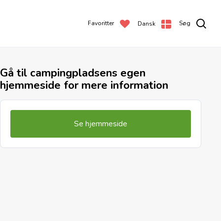
Favoritter
Søg
Dansk
Gå til campingpladsens egen
hjemmeside for mere information
Se hjemmeside