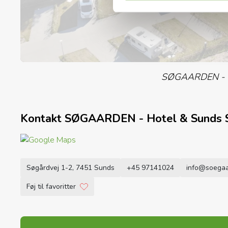
SØGAARDEN - H
Kontakt SØGAARDEN - Hotel & Sunds
Søgårdvej 1-2, 7451 Sunds
+45 97141024
info@soegaa
Føj til favoritter