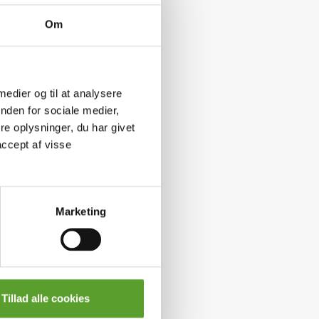
Om
 medier og til at analysere
nden for sociale medier,
e oplysninger, du har givet
accept af visse
Marketing
Tillad alle cookies