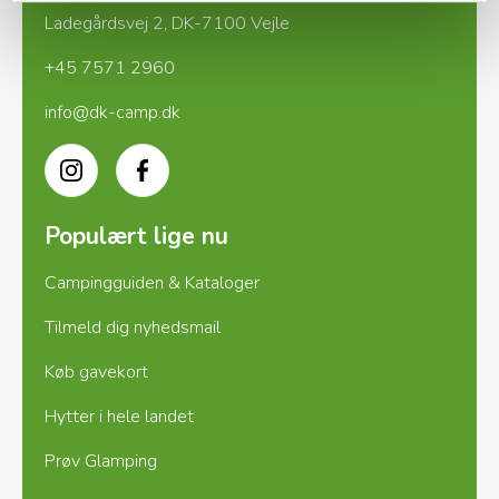
Ladegårdsvej 2, DK-7100 Vejle
+45 7571 2960
info@dk-camp.dk
Instagram
Facebook
Populært lige nu
Campingguiden & Kataloger
Tilmeld dig nyhedsmail
Køb gavekort
Hytter i hele landet
Prøv Glamping