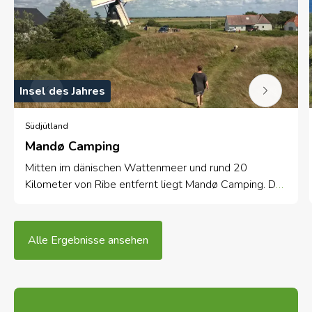
Insel des Jahres
Südjütland
Mandø Camping
Mitten im dänischen Wattenmeer und rund 20
Kilometer von Ribe entfernt liegt Mandø Camping. Der
kleine, gemütliche Zwei-Sterne-Campingplatz
Alle Ergebnisse ansehen