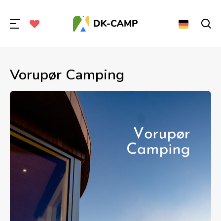
Vorupør Camping