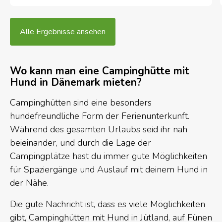
direkt an der Flensburger Förde.
Alle Ergebnisse ansehen
Wo kann man eine Campinghütte mit
Hund in Dänemark mieten?
Campinghütten sind eine besonders
hundefreundliche Form der Ferienunterkunft.
Während des gesamten Urlaubs seid ihr nah
beieinander, und durch die Lage der
Campingplätze hast du immer gute Möglichkeiten
für Spaziergänge und Auslauf mit deinem Hund in
der Nähe.
Die gute Nachricht ist, dass es viele Möglichkeiten
gibt, Campinghütten mit Hund in Jütland, auf Fünen