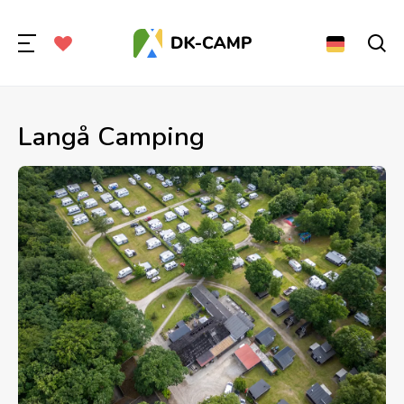
Langå Camping