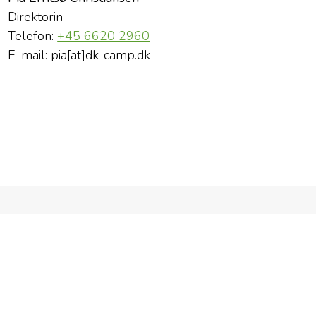
Direktorin
Telefon:
+45 6620 2960
E-mail: pia[at]dk-camp.dk