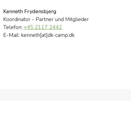
Kenneth Frydensbjerg
Koordinator - Partner und Mitglieder
Telefon:
+45 2117 2442
E-Mail: kenneth[at]dk-camp.dk