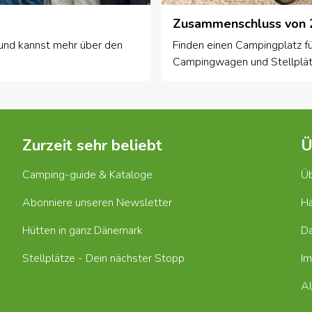
Zusammenschluss von 
und kannst mehr über den
Finden einen Campingplatz fü
Campingwagen und Stellplät
Zurzeit sehr beliebt
Ü
Camping-guide & Kataloge
Üb
Abonniere unseren Newsletter
Hä
Hütten in ganz Dänemark
D
Stellplätze - Dein nächster Stopp
I
Al