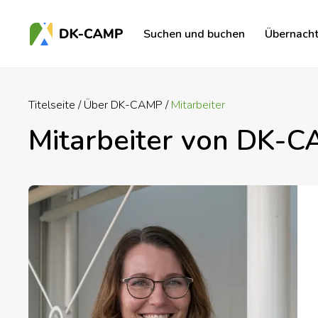
Suchen und buchen
Übernach
Titelseite
Über DK-CAMP
Mitarbeiter
Mitarbeiter von DK-