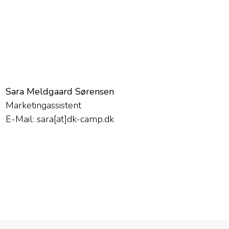
Sara Meldgaard Sørensen
Marketingassistent
E-Mail: sara[at]dk-camp.dk