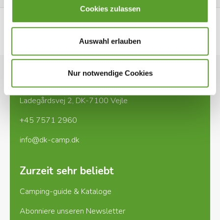
Cookies zulassen
Webseite ansehen
Auswahl erlauben
Nur notwendige Cookies
Kontakt
Ladegårdsvej 2, DK-7100 Vejle
+45 7571 2960
info@dk-camp.dk
Zurzeit sehr beliebt
Camping-guide & Kataloge
Abonniere unseren Newsletter