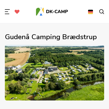
Gudenå Camping Brædstrup