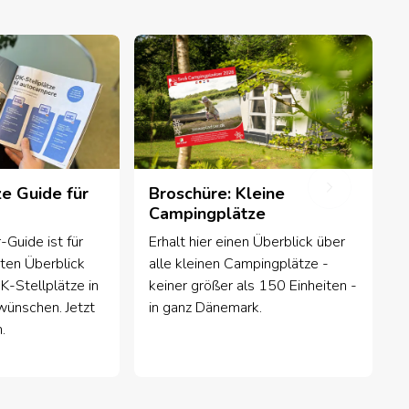
ze Guide für
Broschüre: Kleine
Campingplätze
Guide ist für
Erhalt hier einen Überblick über
uten Überblick
alle kleinen Campingplätze -
DK-Stellplätze in
keiner größer als 150 Einheiten -
ünschen. Jetzt
in ganz Dänemark.
.