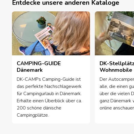
Entdecke unsere anderen Kataloge
CAMPING-GUIDE
DK-Stellplät
Dänemark
Wohnmobile
DK-CAMPs Camping-Guide ist
Der Autocamper-
das perfekte Nachschlagewerk
alle, die einen g
für Campingurlaub in Dänemark.
über die vielen 
Erhalte einen Überblick über ca.
ganz Dänemark w
200 schöne dänische
online anschauen
Campingplätze.