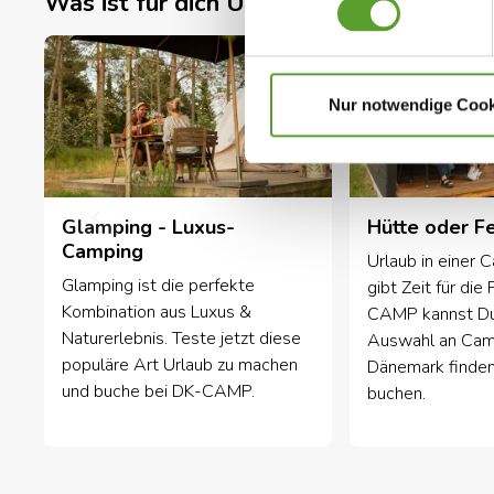
Was ist für dich Urlaub?
Nur notwendige Cook
Glamping - Luxus-
Hütte oder F
Camping
Urlaub in einer 
Glamping ist die perfekte
gibt Zeit für die
Kombination aus Luxus &
CAMP kannst Du
Naturerlebnis. Teste jetzt diese
Auswahl an Camp
populäre Art Urlaub zu machen
Dänemark finden
und buche bei DK-CAMP.
buchen.