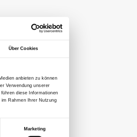
Über Cookies
 Medien anbieten zu können
hrer Verwendung unserer
 führen diese Informationen
ie im Rahmen Ihrer Nutzung
Marketing