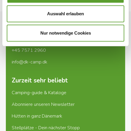
Wir freuen uns Sie willkommen zu heißen!
Auswahl erlauben
Kontakt
Nur notwendige Cookies
Ladegårdsvej 2, DK-7100 Vejle
+45 7571 2960
info@dk-camp.dk
Zurzeit sehr beliebt
Camping-guide & Kataloge
Abonniere unseren Newsletter
Hütten in ganz Dänemark
Stellplätze - Dein nächster Stopp