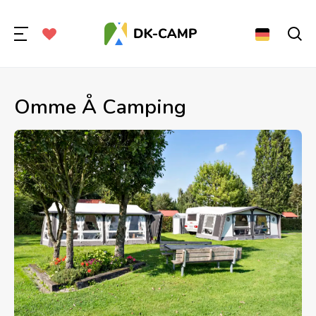
Omme Å Camping