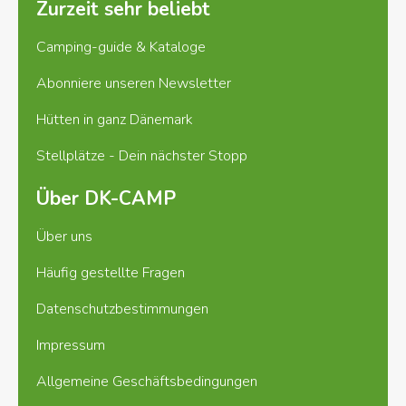
Für Wohnmobile
Zurzeit sehr beliebt
Camping-guide & Kataloge
Quickstop für Wohnmobile für bis zu 14 Stunden
(bei 20 Uhr -10 Uhr am nächsten Tag).
Abonniere unseren Newsletter
Hütten in ganz Dänemark
Stellplätze - Dein nächster Stopp
Über DK-CAMP
Über uns
Häufig gestellte Fragen
Datenschutzbestimmungen
Impressum
Allgemeine Geschäftsbedingungen