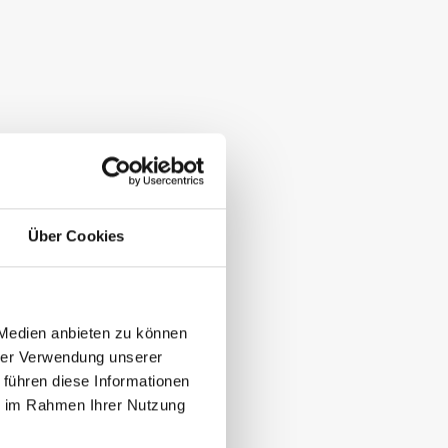
Über Cookies
 Medien anbieten zu können
hrer Verwendung unserer
 führen diese Informationen
ie im Rahmen Ihrer Nutzung