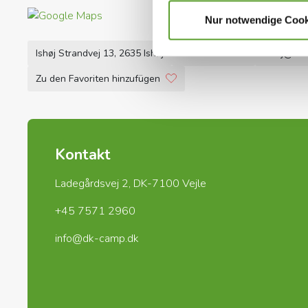
Nur notwendige Cook
Ishøj Strandvej 13, 2635 Ishøj
+45 4353 5015
ishoj@dan
Zu den Favoriten hinzufügen
Kontakt
Ladegårdsvej 2, DK-7100 Vejle
+45 7571 2960
info@dk-camp.dk