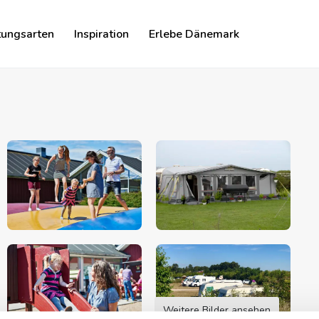
tungsarten
Inspiration
Erlebe Dänemark
Weitere Bilder ansehen