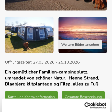
Weitere Bilder ansehen
Öffnungszeiten: 27.03.2026 - 25.10.2026
Ein gemütlicher Familien-campingplatz,
umrandet von schöner Natur. Henne Strand,
Blaabjerg klitplantage og Filsø, alles zu Fuß
oder mit dem Fahrrad erreichbar.
Karte und Kontaktinformation
Gesamte Beschreibung
Wir haben Hütten und Wohnwagen zur
Vermietung. Und für die, die mit Ihren eignen