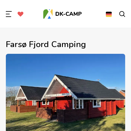
Farsø Fjord Camping