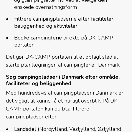
og glampingtelte mv. ved at vælge den
ønskede overnatningsform
Filtrere campingpladserne efter
faciliteter,
beliggenhed og aktiviteter
Booke campingferie
direkte på DK-CAMP
portalen
Det gør DK-CAMP portalen til et oplagt sted at
starte planlægningen af campingferie i Danmark.
Søg campingpladser i Danmark efter område,
faciliteter og beliggenhed
Med hundredevis af campingpladser i Danmark er
det vigtigt at kunne få et hurtigt overblik. På DK-
CAMP portalen kan du bl.a. filtrere
campingpladser efter:
Landsdel
(Nordjylland, Vestjylland, Østjylland