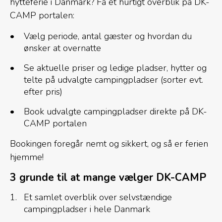
hytteferie i Danmark? Få et hurtigt overblik på DK-
CAMP portalen:
Vælg periode, antal gæster og hvordan du
ønsker at overnatte
Se aktuelle priser og ledige pladser, hytter og
telte på udvalgte campingpladser (sorter evt.
efter pris)
Book udvalgte campingpladser direkte på DK-
CAMP portalen
Bookingen foregår nemt og sikkert, og så er ferien
hjemme!
3 grunde til at mange vælger DK-CAMP
Et samlet overblik over selvstændige
campingpladser i hele Danmark