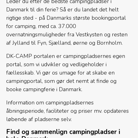
Leder du efter de bedste campingpladser i
Danmark til din ferie? Så er du landet det helt
rigtige sted - på Danmarks største bookingportal
for camping, med ca. 37.000
overnatningsmuligheder fra Vestkysten og resten
af Jylland til Fyn, Sjælland, øerne og Bornholm.
DK-CAMP portalen er campingpladsernes egen
portal, som vi udvikler og vedligeholder i
fællesskab. Vi gør os umage for at skabe en
campingportal, som gør det nemt at finde og
booke campingferie i Danmark.
Information om campingpladsernes
åbningsperiode, faciliteter og priser mv. opdateres
løbende af pladserne selv.
Find og sammenlign campingpladser i