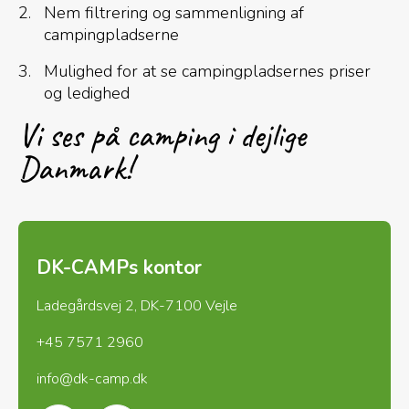
Nem filtrering og sammenligning af
campingpladserne
Mulighed for at se campingpladsernes priser
og ledighed
Vi ses på camping i dejlige
Danmark!
DK-CAMPs kontor
Ladegårdsvej 2, DK-7100 Vejle
+45 7571 2960
info@dk-camp.dk