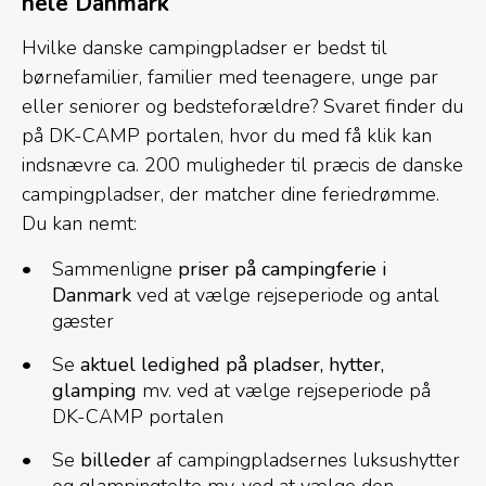
hele Danmark
Hvilke danske campingpladser er bedst til
børnefamilier, familier med teenagere, unge par
eller seniorer og bedsteforældre? Svaret finder du
på DK-CAMP portalen, hvor du med få klik kan
indsnævre ca. 200 muligheder til præcis de danske
campingpladser, der matcher dine feriedrømme.
Du kan nemt:
Sammenligne
priser på campingferie i
Danmark
ved at vælge rejseperiode og antal
gæster
Se
aktuel ledighed på pladser, hytter,
glamping
mv. ved at vælge rejseperiode på
DK-CAMP portalen
Se
billeder
af campingpladsernes luksushytter